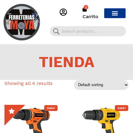
0
Carrito
TIENDA
Showing all 4 results
Sale!
Sale!