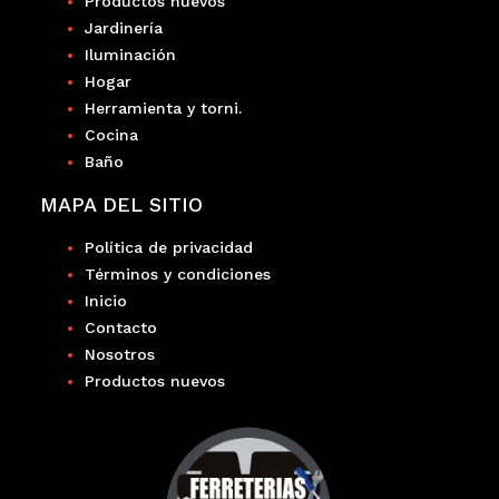
Productos nuevos
Jardinería
Iluminación
Hogar
Herramienta y torni.
Cocina
Baño
MAPA DEL SITIO
Política de privacidad
Términos y condiciones
Inicio
Contacto
Nosotros
Productos nuevos