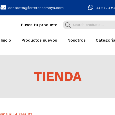
contacto@ferreteriasmoya.com
33 2773 6
Busca tu producto
Inicio
Productos nuevos
Nosotros
Categorí
TIENDA
ing all 4 results