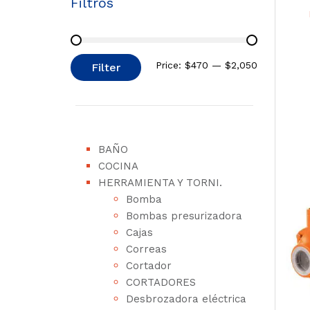
Filtros
Price:
$470
—
$2,050
Filter
BAÑO
COCINA
HERRAMIENTA Y TORNI.
Bomba
Bombas presurizadora
Cajas
Correas
Cortador
CORTADORES
Desbrozadora eléctrica