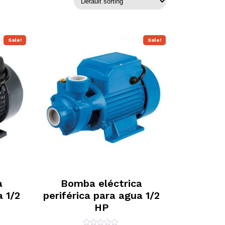
Sale!
Sale!
a
Bomba eléctrica
a 1/2
periférica para agua 1/2
HP