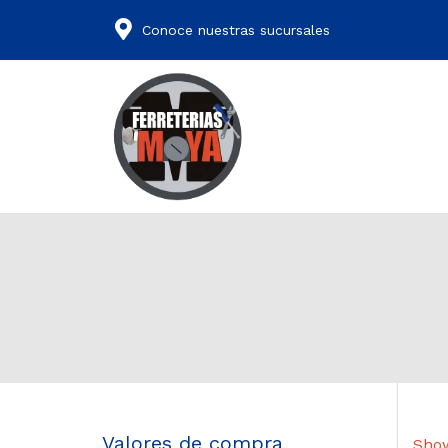
Conoce nuestras sucursales
Valores de compra
Show