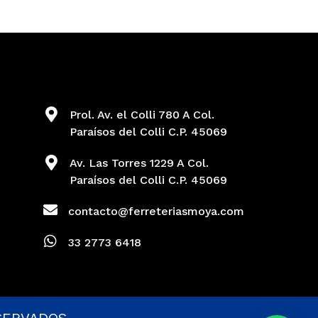
Prol. Av. el Colli 780 A Col.
Paraísos del Colli C.P. 45069
Av. Las Torres 1229 A Col.
Paraísos del Colli C.P. 45069
contacto@ferreteriasmoya.com
33 2773 6418