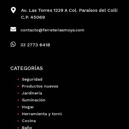
Av. Las Torres 1229 A Col. Paraísos del Colli
C.P. 45069
contacto@ferreteriasmoya.com
33 2773 6418
CATEGORÍAS
Seguridad
Productos nuevos
Jardinería
Iluminación
Hogar
Herramienta y torni.
Cocina
Baño