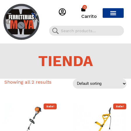
0
Carrito
TIENDA
Showing all 2 results
Sale!
Sale!