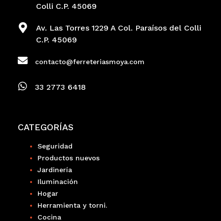
Colli C.P. 45069
Av. Las Torres 1229 A Col. Paraísos del Colli
C.P. 45069
contacto@ferreteriasmoya.com
33 2773 6418
CATEGORÍAS
Seguridad
Productos nuevos
Jardinería
Iluminación
Hogar
Herramienta y torni.
Cocina