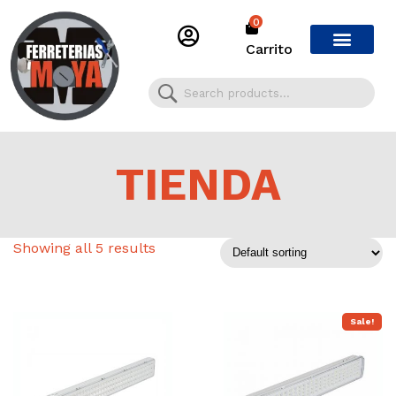
0
Carrito
TIENDA
Showing all 5 results
Sale!