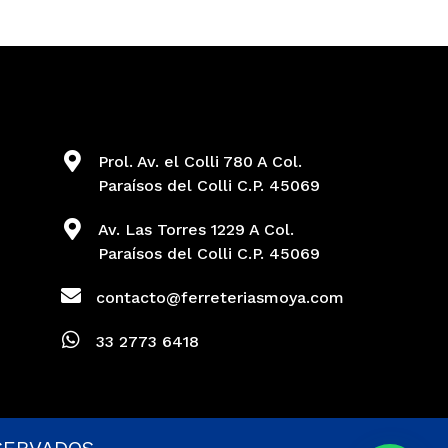
Prol. Av. el Colli 780 A Col.
Paraísos del Colli C.P. 45069
Av. Las Torres 1229 A Col.
Paraísos del Colli C.P. 45069
contacto@ferreteriasmoya.com
33 2773 6418