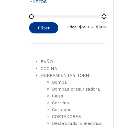
Filtros
Price:
$590
—
$600
Filter
BAÑO
COCINA
HERRAMIENTA Y TORNI.
Bomba
Bombas presurizadora
Cajas
Correas
Cortador
CORTADORES
Desbrozadora eléctrica