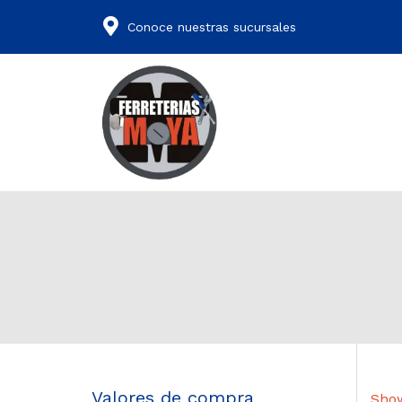
Conoce nuestras sucursales
Valores de compra
Show