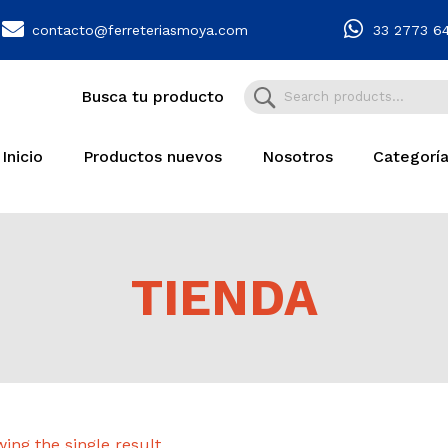
contacto@ferreteriasmoya.com
33 2773 6
Busca tu producto
Inicio
Productos nuevos
Nosotros
Categorí
TIENDA
ing the single result