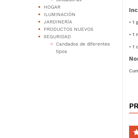
HOGAR
Inc
ILUMINACIÓN
JARDINERÍA
• 1
PRODUCTOS NUEVOS
• 1 
SEGURIDAD
Candados de diferentes
• 1 
tipos
No
Cum
P