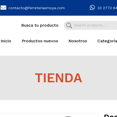
contacto@ferreteriasmoya.com
33 2773 6
Busca tu producto
Inicio
Productos nuevos
Nosotros
Categorí
TIENDA
Des