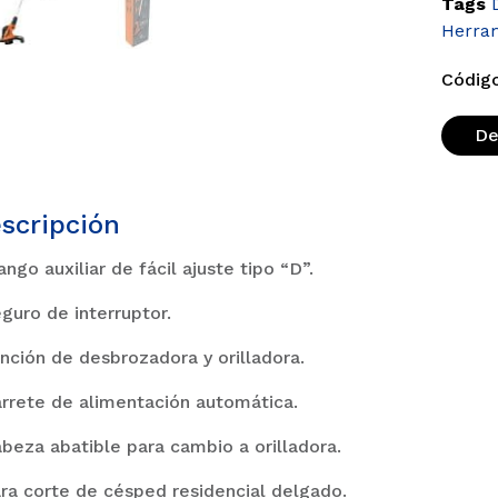
Tags
Herram
Código
De
scripción
ango auxiliar de fácil ajuste tipo “D”.
eguro de interruptor.
unción de desbrozadora y orilladora.
arrete de alimentación automática.
abeza abatible para cambio a orilladora.
ara corte de césped residencial delgado.