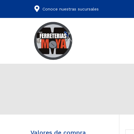
Conoce nuestras sucursales
Valores de compra