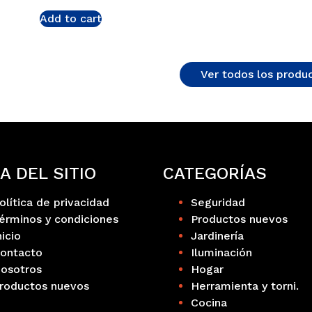
Add to cart
Ver todos los produ
A DEL SITIO
CATEGORÍAS
olítica de privacidad
Seguridad
érminos y condiciones
Productos nuevos
nicio
Jardinería
ontacto
Iluminación
osotros
Hogar
roductos nuevos
Herramienta y torni.
Cocina