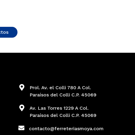
ctos
Prol. Av. el Colli 780 A Col.
Paraísos del Colli C.P. 45069
Av. Las Torres 1229 A Col.
Paraísos del Colli C.P. 45069
contacto@ferreteriasmoya.com