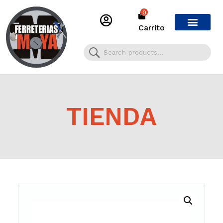
0
Carrito
TIENDA