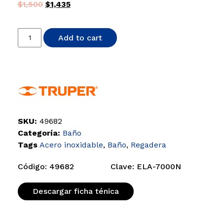
$
1,500
$
1,435
Add to cart
SKU:
49682
Categoría:
Baño
Tags
Acero inoxidable
,
Baño
,
Regadera
Código: 49682
Clave: ELA-7000N
Descargar ficha ténica