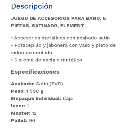
Descripción
JUEGO DE ACCESORIOS PARA BAÑO, 6
PIEZAS, SATINADO, ELEMENT
• Accesorios metálicos con acabado satín
• Potacepillo y jabonera con vaso y plato de
vidrio esmerilado
• Sistema de anclaje metálico
Especificaciones
Acabado:
Satín (PVD)
Peso:
1 590 g
Empaque individual:
Caja
Inner:
1
Master:
12
Pallet:
96