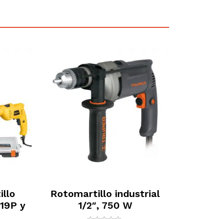
llo
Rotomartillo industrial
19P y
1/2″, 750 W