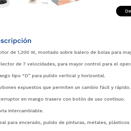
De
scripción
otor de 1,200 W, montado sobre balero de bolas para may
elector de 7 velocidades, para mayor control para el oper
ango tipo “D” para pulido vertical y horizontal.
arbones expuestos que permiten un cambio fácil y rápido.
nterruptor en mango trasero con botón de uso continuo.
orla intercambiable.
deal para encerado, pulido de pinturas, metales, plásticos y