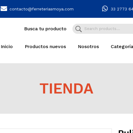
contacto@ferreteriasmoya.com
33 2773 6
Busca tu producto
Inicio
Productos nuevos
Nosotros
Categorí
TIENDA
Pul