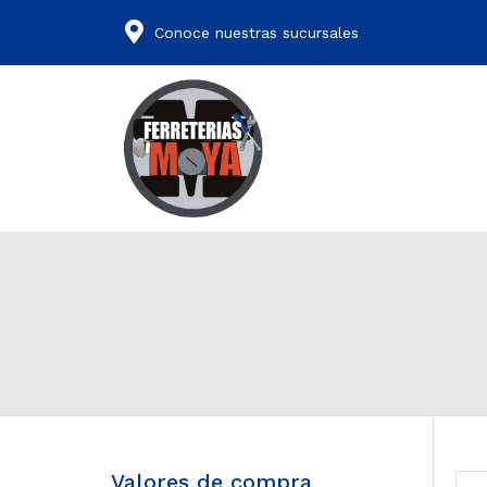
Conoce nuestras sucursales
Valores de compra