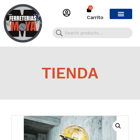
0
Carrito
TIENDA