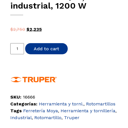
industrial, 1200 W
$
2,750
$
2,235
Add to cart
SKU:
16666
Categorías:
Herramienta y torni.
,
Rotomartillos
Tags
Ferretería Moya
,
Herramienta y tornillería
,
Industrial
,
Rotomartillo
,
Truper