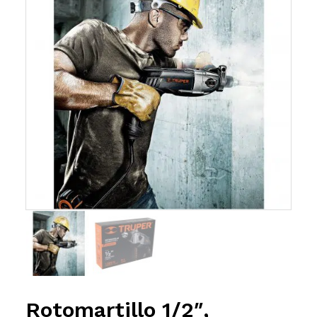
Rotomartillo 1/2″,