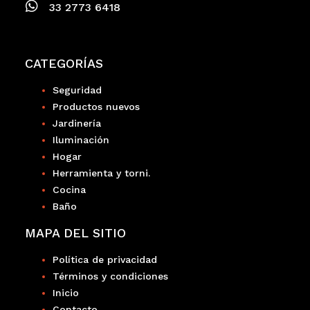
33 2773 6418
CATEGORÍAS
Seguridad
Productos nuevos
Jardinería
Iluminación
Hogar
Herramienta y torni.
Cocina
Baño
MAPA DEL SITIO
Política de privacidad
Términos y condiciones
Inicio
Contacto