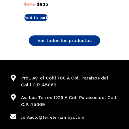
$
975
$
835
Add to cart
Ver todos los productos
Prol. Av. el Colli 780 A Col. Paraísos del
Colli C.P. 45069
Av. Las Torres 1229 A Col. Paraísos del Colli
C.P. 45069
contacto@ferreteriasmoya.com